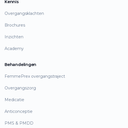
Kennis
Overgangsklachten
Brochures
Inzichten
Academy
Behandelingen
FemmePrex overgangstraject
Overgangszorg
Medicatie
Anticonceptie
PMS & PMDD