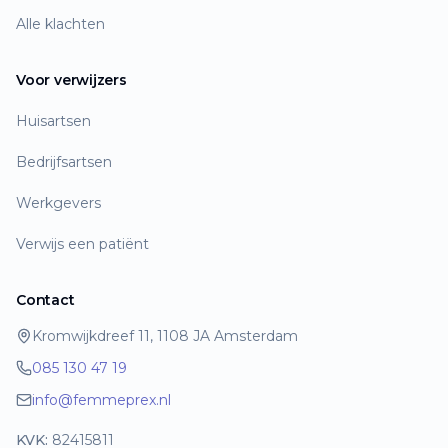
Alle klachten
Voor verwijzers
Huisartsen
Bedrijfsartsen
Werkgevers
Verwijs een patiënt
Contact
Kromwijkdreef 11, 1108 JA Amsterdam
085 130 47 19
info@femmeprex.nl
KVK:
82415811